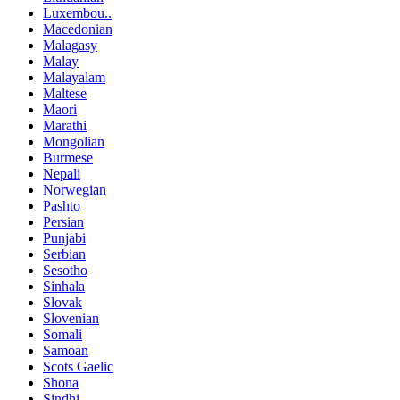
Luxembou..
Macedonian
Malagasy
Malay
Malayalam
Maltese
Maori
Marathi
Mongolian
Burmese
Nepali
Norwegian
Pashto
Persian
Punjabi
Serbian
Sesotho
Sinhala
Slovak
Slovenian
Somali
Samoan
Scots Gaelic
Shona
Sindhi