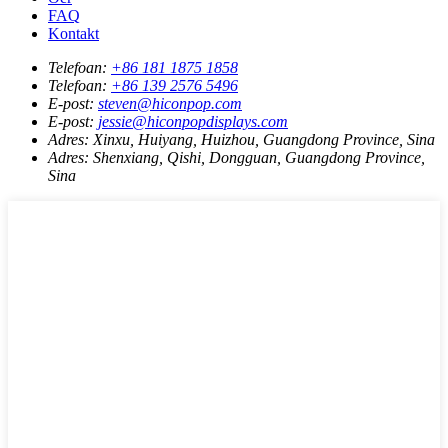
FAQ
Kontakt
Telefoan:
+86 181 1875 1858
Telefoan:
+86 139 2576 5496
E-post:
steven@hiconpop.com
E-post:
jessie@hiconpopdisplays.com
Adres:
Xinxu, Huiyang, Huizhou, Guangdong Province, Sina
Adres:
Shenxiang, Qishi, Dongguan, Guangdong Province,
Sina