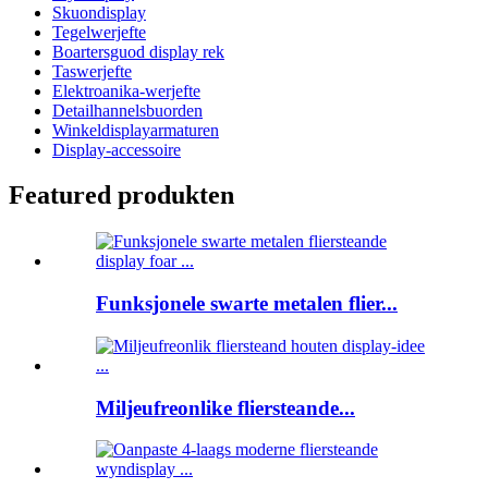
Skuondisplay
Tegelwerjefte
Boartersguod display rek
Taswerjefte
Elektroanika-werjefte
Detailhannelsbuorden
Winkeldisplayarmaturen
Display-accessoire
Featured produkten
Funksjonele swarte metalen flier...
Miljeufreonlike fliersteande...