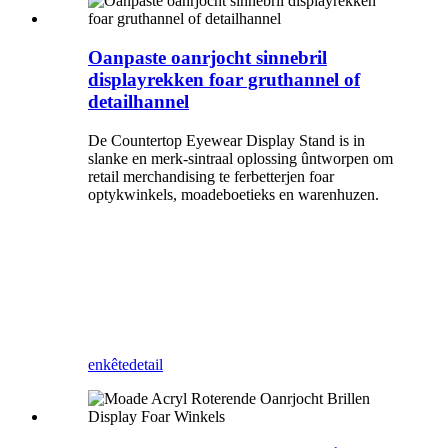
Oanpaste oanrjocht sinnebril
displayrekken foar gruthannel of
detailhannel
De Countertop Eyewear Display Stand is in
slanke en merk-sintraal oplossing ûntworpen om
retail merchandising te ferbetterjen foar
optykwinkels, moadeboetieks en warenhuzen.
enkête
detail