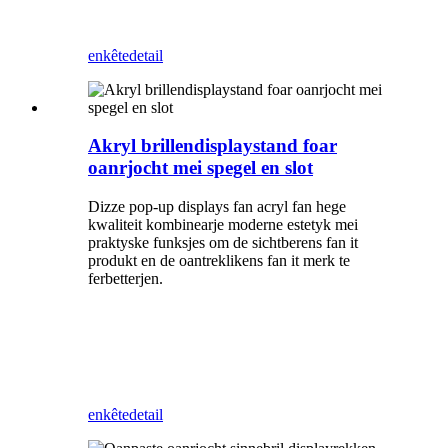
enkête
detail
Akryl brillendisplaystand foar
oanrjocht mei spegel en slot
Dizze pop-up displays fan acryl fan hege
kwaliteit kombinearje moderne estetyk mei
praktyske funksjes om de sichtberens fan it
produkt en de oantreklikens fan it merk te
ferbetterjen.
enkête
detail