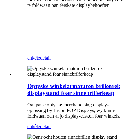
te foldwaan oan ferskate displaybehoeften.
enkête
detail
Optyske winkelarmaturen brillenrek
displaystand foar sinnebrilferkeap
Oanpaste optyske merchandising display-
oplossing by Hicon POP Displays, wy kinne
foldwaan oan al jo display-easken foar winkels.
enkête
detail