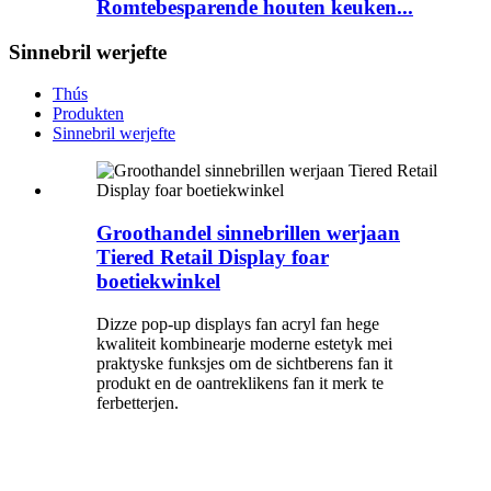
Romtebesparende houten keuken...
Sinnebril werjefte
Thús
Produkten
Sinnebril werjefte
Groothandel sinnebrillen werjaan
Tiered Retail Display foar
boetiekwinkel
Dizze pop-up displays fan acryl fan hege
kwaliteit kombinearje moderne estetyk mei
praktyske funksjes om de sichtberens fan it
produkt en de oantreklikens fan it merk te
ferbetterjen.