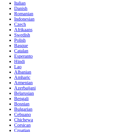
Italian
Danish
Romanian
Indonesian
Czech
Afrikaans
Swedish
Polish
Basque
Catalan
Esperanto
Hindi
Lao
Albanian
Amharic
Armenian
Azerbaijani
Belarusian
Bengali
Bosnian
Bulgarian
Cebuano
Chichewa
Corsican
Croatian