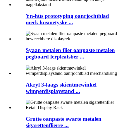
Yn-hûs prototyping oanrjochtblad
merk kosmetyske ...
Syaan metalen flier oanpaste metalen
pegboard ferpleatsber ...
Akryl 3-laags skientmewinkel
wimperdisplaystand ...
Grutte oanpaste swarte metalen
sigarettenflierre ...