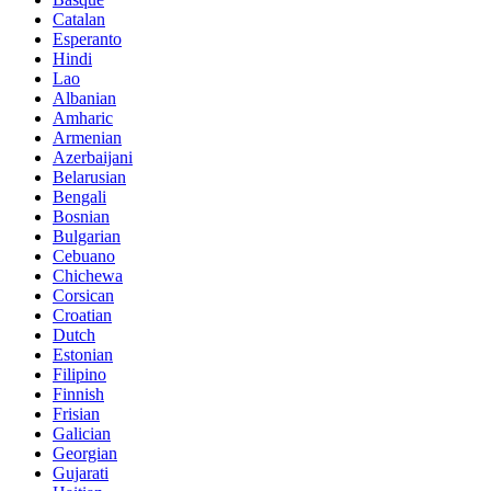
Catalan
Esperanto
Hindi
Lao
Albanian
Amharic
Armenian
Azerbaijani
Belarusian
Bengali
Bosnian
Bulgarian
Cebuano
Chichewa
Corsican
Croatian
Dutch
Estonian
Filipino
Finnish
Frisian
Galician
Georgian
Gujarati