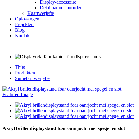
Display-accessoire
Detailhannelsbuorden
Kaartwerjefte
Oplossingen
Projekten
Blog
Kontakt
Thús
Produkten
Sinnebril werjefte
Akryl brillendisplaystand foar oanrjocht mei spegel en slot