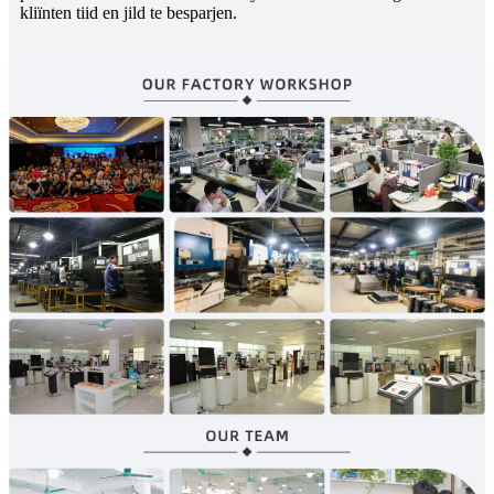
kliïnten tiid en jild te besparjen.