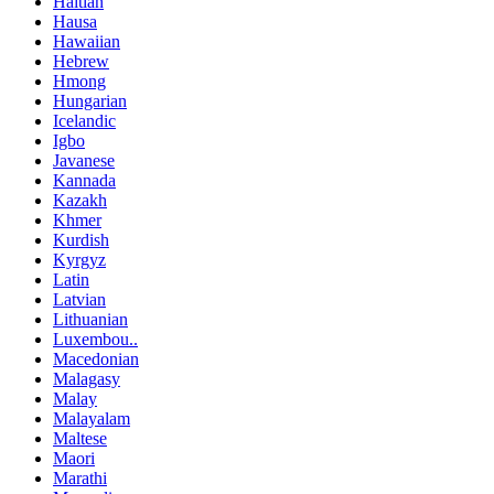
Haitian
Hausa
Hawaiian
Hebrew
Hmong
Hungarian
Icelandic
Igbo
Javanese
Kannada
Kazakh
Khmer
Kurdish
Kyrgyz
Latin
Latvian
Lithuanian
Luxembou..
Macedonian
Malagasy
Malay
Malayalam
Maltese
Maori
Marathi