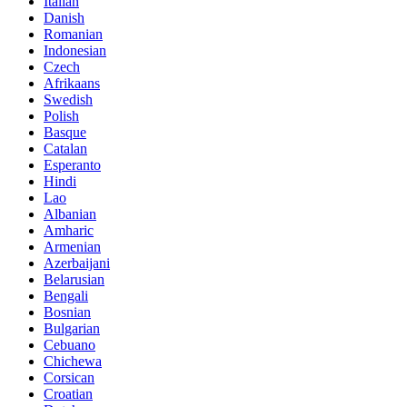
Italian
Danish
Romanian
Indonesian
Czech
Afrikaans
Swedish
Polish
Basque
Catalan
Esperanto
Hindi
Lao
Albanian
Amharic
Armenian
Azerbaijani
Belarusian
Bengali
Bosnian
Bulgarian
Cebuano
Chichewa
Corsican
Croatian