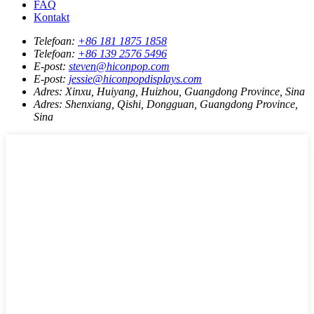
FAQ
Kontakt
Telefoan:
+86 181 1875 1858
Telefoan:
+86 139 2576 5496
E-post:
steven@hiconpop.com
E-post:
jessie@hiconpopdisplays.com
Adres:
Xinxu, Huiyang, Huizhou, Guangdong Province, Sina
Adres:
Shenxiang, Qishi, Dongguan, Guangdong Province,
Sina