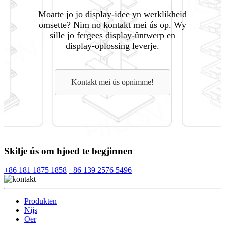
Moatte jo jo display-idee yn werklikheid
omsette? Nim no kontakt mei ús op. Wy
sille jo fergees display-ûntwerp en
display-oplossing leverje.
Kontakt mei ús opnimme!
Skilje ús om hjoed te begjinnen
+86 181 1875 1858
+86 139 2576 5496
Produkten
Nijs
Oer