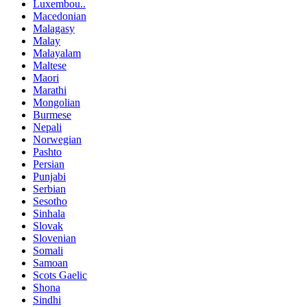
Luxembou..
Macedonian
Malagasy
Malay
Malayalam
Maltese
Maori
Marathi
Mongolian
Burmese
Nepali
Norwegian
Pashto
Persian
Punjabi
Serbian
Sesotho
Sinhala
Slovak
Slovenian
Somali
Samoan
Scots Gaelic
Shona
Sindhi