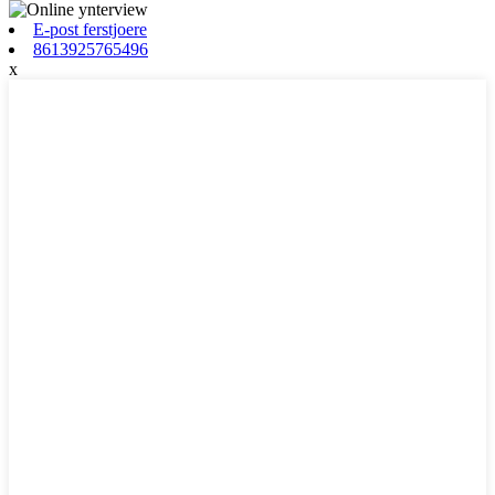
E-post ferstjoere
8613925765496
x