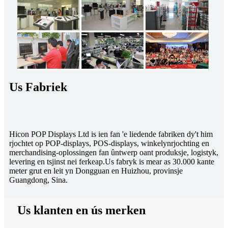
Us Fabriek
Hicon POP Displays Ltd is ien fan 'e liedende fabriken dy't him
rjochtet op POP-displays, POS-displays, winkelynrjochting en
merchandising-oplossingen fan ûntwerp oant produksje, logistyk,
levering en tsjinst nei ferkeap.
Us fabryk is mear as 30.000 kante
meter grut en leit yn Dongguan en Huizhou, provinsje
Guangdong, Sina.
Us klanten en ús merken