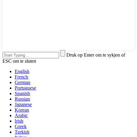
Druk op Enter om te sykjen of
ESC om te sluten
English
French
German
Portuguese
Spanish
Russian
Japanese
Korean
Arabic
Irish
Greek
Turkish