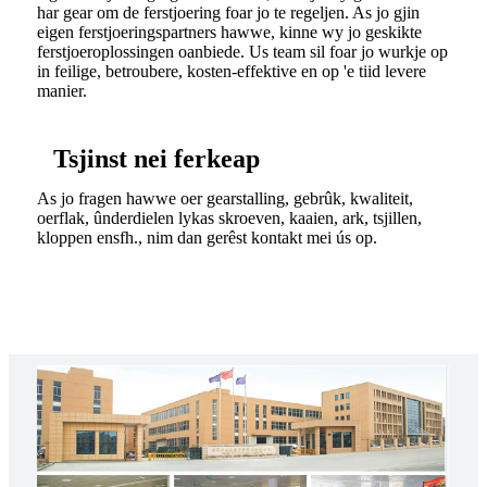
har gear om de ferstjoering foar jo te regeljen. As jo ​​gjin
eigen ferstjoeringspartners hawwe, kinne wy ​​jo geskikte
ferstjoeroplossingen oanbiede. Us team sil foar jo wurkje op
in feilige, betroubere, kosten-effektive en op 'e tiid levere
manier.
Tsjinst nei ferkeap
As jo ​​fragen hawwe oer gearstalling, gebrûk, kwaliteit,
oerflak, ûnderdielen lykas skroeven, kaaien, ark, tsjillen,
kloppen ensfh., nim dan gerêst kontakt mei ús op.