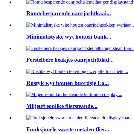
Romtebesparende oanrjochtkaai...
Minimalistyske wyt houten bank...
Ferstelbere heakjes oanrjochtblad...
Rustyk wyt houten buordsje Lo...
Miljeufreonlike fliersteande...
Funksjonele swarte metalen flier...