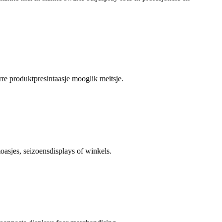
rre produktpresintaasje mooglik meitsje.
oasjes, seizoensdisplays of winkels.