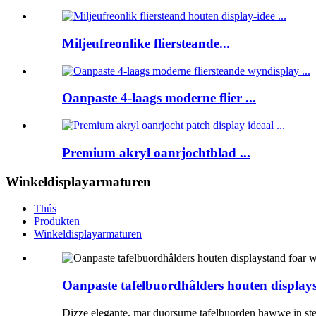
Miljeufreonlike fliersteande...
Oanpaste 4-laags moderne flier ...
Premium akryl oanrjochtblad ...
Winkeldisplayarmaturen
Thús
Produkten
Winkeldisplayarmaturen
Oanpaste tafelbuordhâlders houten displays
Dizze elegante, mar duorsume tafelbuorden hawwe in ste