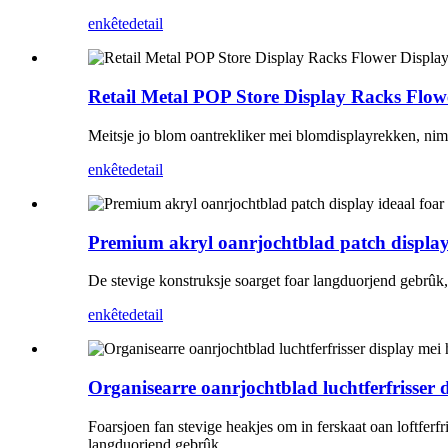
enkête
detail
Retail Metal POP Store Display Racks Flo
Meitsje jo blom oantrekliker mei blomdisplayrekken, nim
enkête
detail
Premium akryl oanrjochtblad patch display 
De stevige konstruksje soarget foar langduorjend gebrûk
enkête
detail
Organisearre oanrjochtblad luchtferfrisser 
Foarsjoen fan stevige heakjes om in ferskaat oan loftferfr
langduorjend gebrûk.