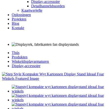
Display-accessoire
Detailhannelsbuorden
Kaartwerjefte
Oplossingen
Projekten
Blog
Kontakt
Thús
Produkten
Winkeldisplayarmaturen
Display-accessoire