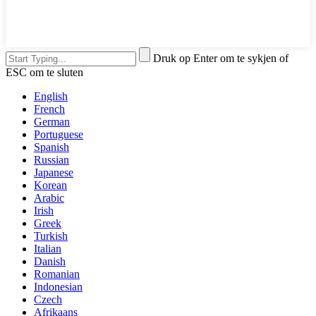
Druk op Enter om te sykjen of
ESC om te sluten
English
French
German
Portuguese
Spanish
Russian
Japanese
Korean
Arabic
Irish
Greek
Turkish
Italian
Danish
Romanian
Indonesian
Czech
Afrikaans