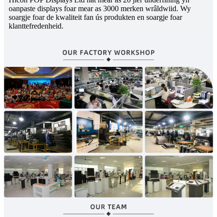
oanpaste displays foar mear as 3000 merken wrâldwiid. Wy
soargje foar de kwaliteit fan ús produkten en soargje foar
klanttefredenheid.