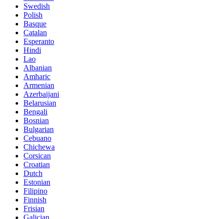
Swedish
Polish
Basque
Catalan
Esperanto
Hindi
Lao
Albanian
Amharic
Armenian
Azerbaijani
Belarusian
Bengali
Bosnian
Bulgarian
Cebuano
Chichewa
Corsican
Croatian
Dutch
Estonian
Filipino
Finnish
Frisian
Galician