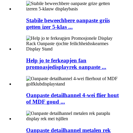
Stabile beweechbere oanpaste griis
getten izer 5-klas ...
Help jo te ferkeapjen fan
promoasjedisplayrek oanpaste ...
Oanpaste detailhannel 4-wei flier hout
of MDF goud ...
Oanpaste detailhannel metalen rek