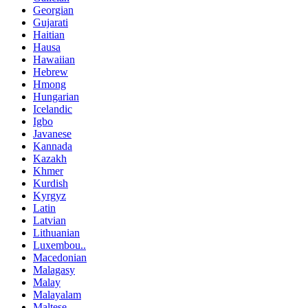
Georgian
Gujarati
Haitian
Hausa
Hawaiian
Hebrew
Hmong
Hungarian
Icelandic
Igbo
Javanese
Kannada
Kazakh
Khmer
Kurdish
Kyrgyz
Latin
Latvian
Lithuanian
Luxembou..
Macedonian
Malagasy
Malay
Malayalam
Maltese