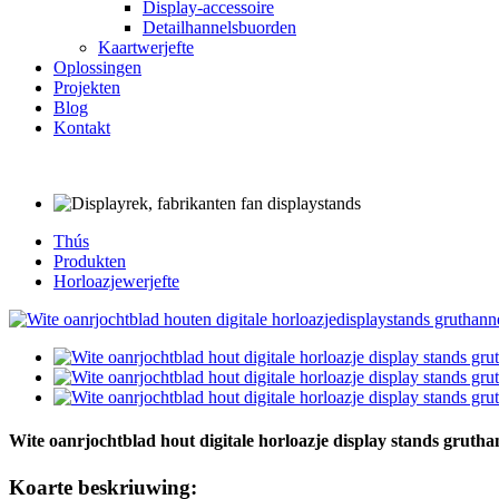
Display-accessoire
Detailhannelsbuorden
Kaartwerjefte
Oplossingen
Projekten
Blog
Kontakt
Thús
Produkten
Horloazjewerjefte
Wite oanrjochtblad hout digitale horloazje display stands grutha
Koarte beskriuwing: