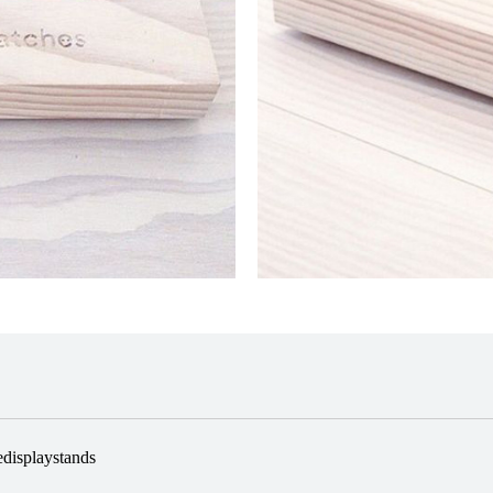
edisplaystands