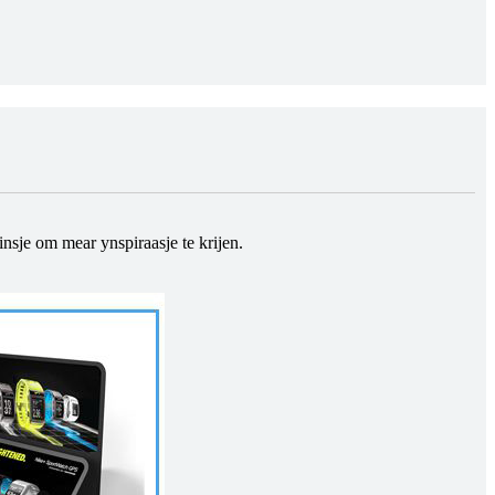
insje om mear ynspiraasje te krijen.