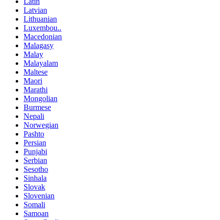
Latin
Latvian
Lithuanian
Luxembou..
Macedonian
Malagasy
Malay
Malayalam
Maltese
Maori
Marathi
Mongolian
Burmese
Nepali
Norwegian
Pashto
Persian
Punjabi
Serbian
Sesotho
Sinhala
Slovak
Slovenian
Somali
Samoan