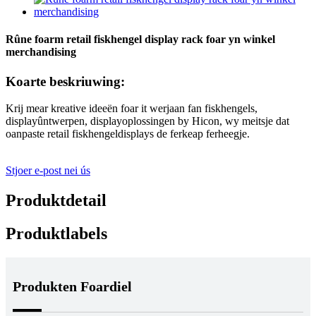
Rûne foarm retail fiskhengel display rack foar yn winkel
merchandising
Koarte beskriuwing:
Krij mear kreative ideeën foar it werjaan fan fiskhengels,
displayûntwerpen, displayoplossingen by Hicon, wy meitsje dat
oanpaste retail fiskhengeldisplays de ferkeap ferheegje.
Stjoer e-post nei ús
Produktdetail
Produktlabels
Produkten Foardiel