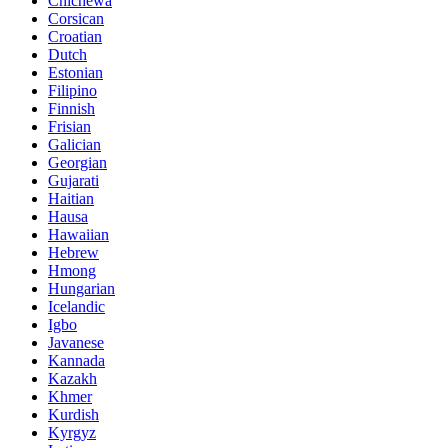
Chichewa
Corsican
Croatian
Dutch
Estonian
Filipino
Finnish
Frisian
Galician
Georgian
Gujarati
Haitian
Hausa
Hawaiian
Hebrew
Hmong
Hungarian
Icelandic
Igbo
Javanese
Kannada
Kazakh
Khmer
Kurdish
Kyrgyz