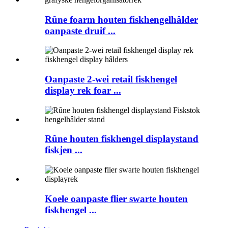
Rûne foarm houten fiskhengelhâlder
oanpaste druif ...
Oanpaste 2-wei retail fiskhengel
display rek foar ...
Rûne houten fiskhengel displaystand
fiskjen ...
Koele oanpaste flier swarte houten
fiskhengel ...