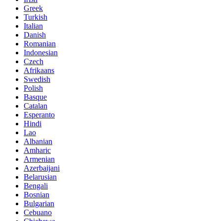
Greek
Turkish
Italian
Danish
Romanian
Indonesian
Czech
Afrikaans
Swedish
Polish
Basque
Catalan
Esperanto
Hindi
Lao
Albanian
Amharic
Armenian
Azerbaijani
Belarusian
Bengali
Bosnian
Bulgarian
Cebuano