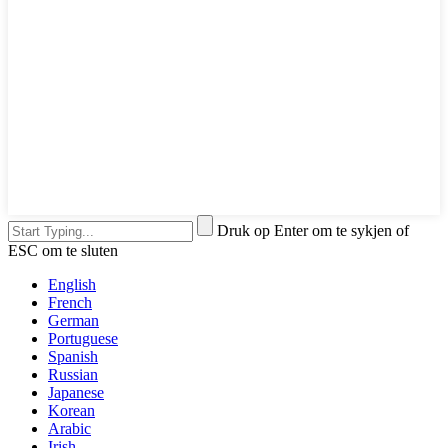
Druk op Enter om te sykjen of
ESC om te sluten
English
French
German
Portuguese
Spanish
Russian
Japanese
Korean
Arabic
Irish